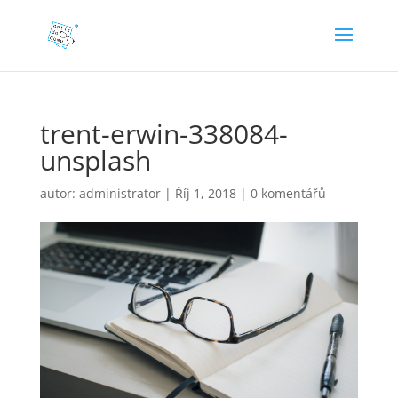
trent-erwin-338084-
unsplash
autor:
administrator
|
Říj 1, 2018
|
0 komentářů