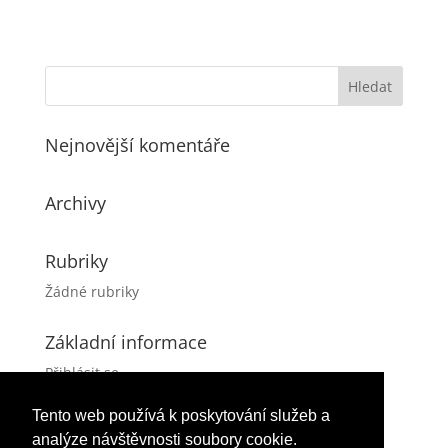
Nejnovější komentáře
Archivy
Rubriky
Žádné rubriky
Základní informace
Přihlásit se
Zdroj kanálů (příspěvky)
Tento web používá k poskytování služeb a
Kanál komentářů
analýze návštěvnosti soubory cookie.