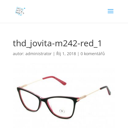
thd_jovita-m242-red_1
autor:
administrator
|
Říj 1, 2018
|
0 komentářů