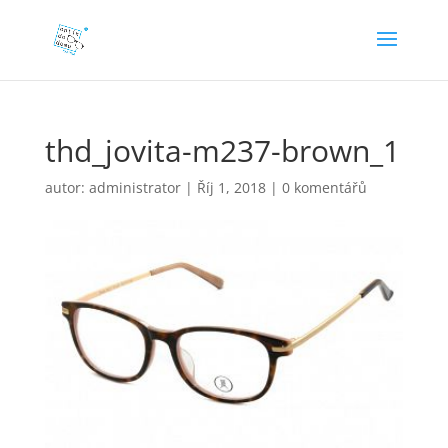
thd_jovita-m237-brown_1
autor:
administrator
|
Říj 1, 2018
|
0 komentářů