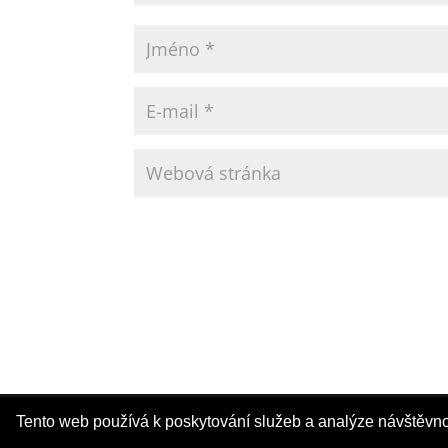
Tvorba webových stránek
Tento web používá k poskytování služeb a analýze návštěvno