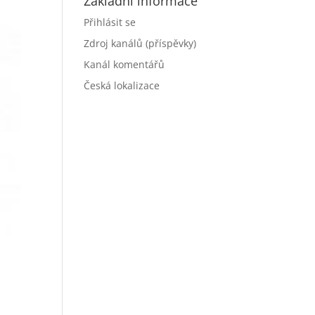
Základní informace
Přihlásit se
Zdroj kanálů (příspěvky)
Kanál komentářů
Česká lokalizace