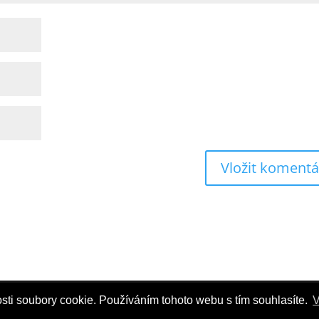
sti soubory cookie. Používáním tohoto webu s tím souhlasíte.
V