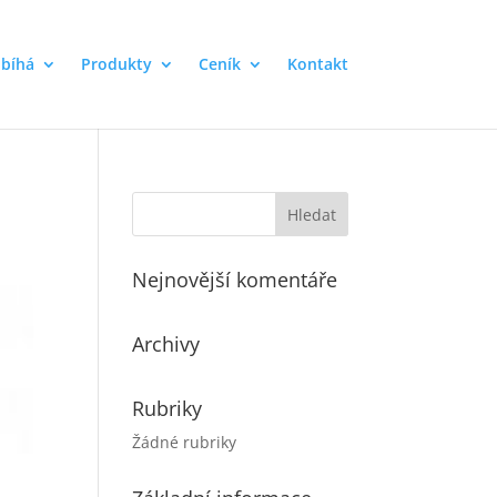
obíhá
Produkty
Ceník
Kontakt
Nejnovější komentáře
Archivy
Rubriky
Žádné rubriky