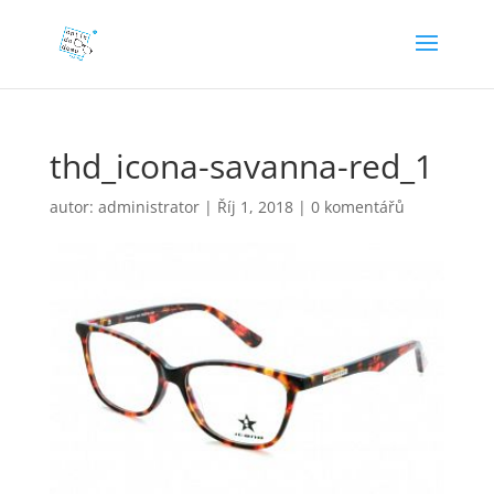
thd_icona-savanna-red_1
autor:
administrator
|
Říj 1, 2018
|
0 komentářů