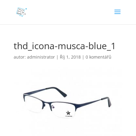
thd_icona-musca-blue_1
autor:
administrator
|
Říj 1, 2018
|
0 komentářů