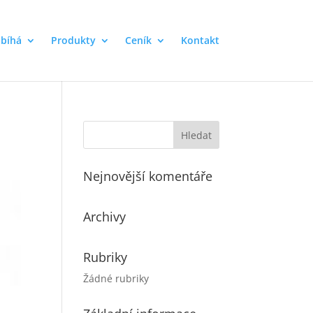
obíhá
Produkty
Ceník
Kontakt
Nejnovější komentáře
Archivy
Rubriky
Žádné rubriky