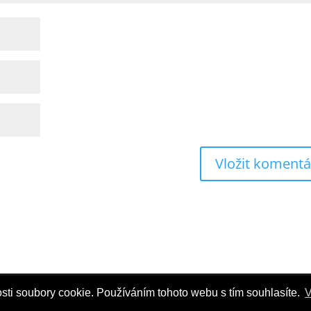
sti soubory cookie. Používáním tohoto webu s tím souhlasíte.
V