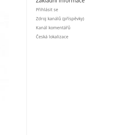
Základní informace
Přihlásit se
Zdroj kanálů (příspěvky)
Kanál komentářů
Česká lokalizace