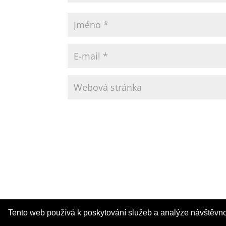
Tvorba webových stránek
Tento web používá k poskytování služeb a analýze návštěvno