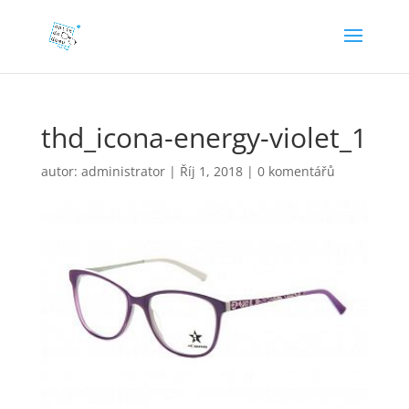
thd_icona-energy-violet_1
autor:
administrator
|
Říj 1, 2018
|
0 komentářů