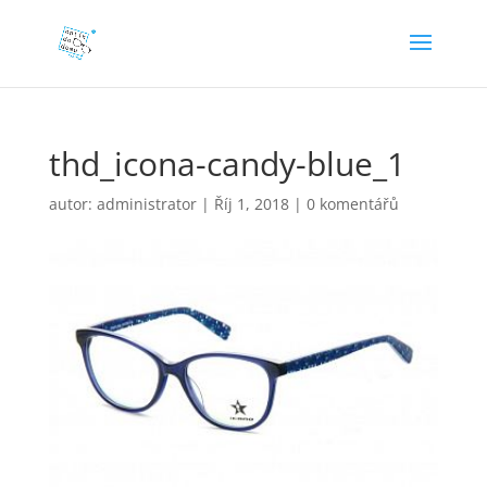
thd_icona-candy-blue_1
autor:
administrator
|
Říj 1, 2018
|
0 komentářů