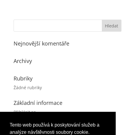
Nejnovější komentáře
Archivy
Rubriky
Žádné rubriky
Základní informace
Přihlásit se
Zdroj kanálů (příspěvky)
Tento web používá k poskytování služeb a
Kanál komentářů
analýze návštěvnosti soubory cookie.