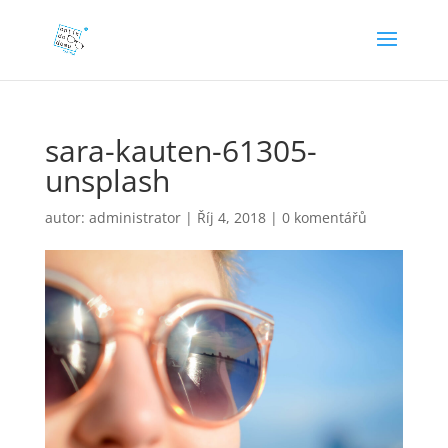
sara-kauten-61305-
unsplash
autor:
administrator
|
Říj 4, 2018
|
0 komentářů