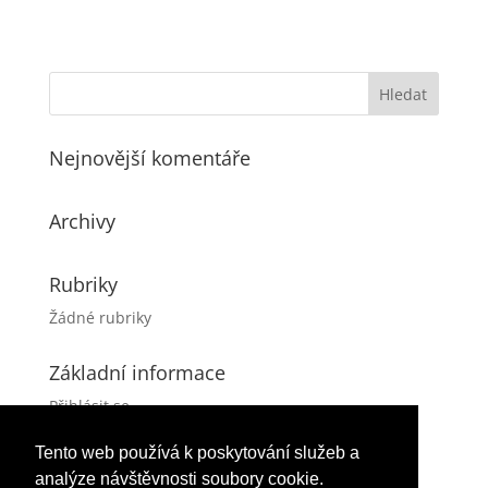
Nejnovější komentáře
Archivy
Rubriky
Žádné rubriky
Základní informace
Přihlásit se
Zdroj kanálů (příspěvky)
Tento web používá k poskytování služeb a
Kanál komentářů
analýze návštěvnosti soubory cookie.