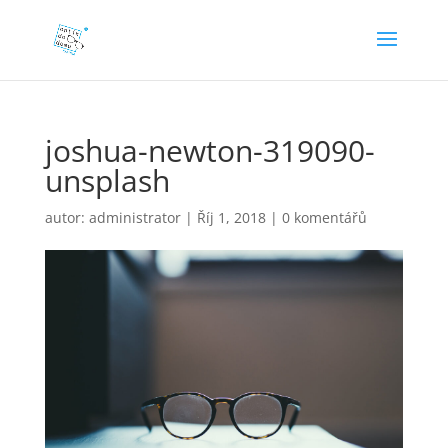
joshua-newton-319090-
unsplash
autor:
administrator
|
Říj 1, 2018
|
0 komentářů