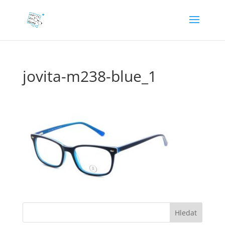
jovita-m238-blue_1